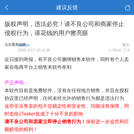
建议反馈
版权声明，违法必究！请不良公司和商家停止
侵权行为，请花钱的用户擦亮眼
点击重新加载
admin
楼主
2025-3-17 10:12:38
5534
4
近日接到举报，有不良公司捆绑销售本软件，同时有个人卖
家在电商平台上销售本软件牟利
严正声明：
本软件目前是免费软件，没有在任何地方销售，并且在授权
协议里已经声明，任何未经允许的销售行为都是违法行为
这些非法售卖的包不仅稳定性和安全性、功能没有保障，同
时也给zTasker造成了十分不良的影响
请不良公司和卖家立即停止销售行为！
保留进一步追究和巨
额赔偿的权利！