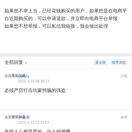
如果您不幸上当，已经花钱购买的用户，如果您是在电商平
台近期购买的，可以申请退款，并立即向电商平台举报
如果您不想举报，可以私信我链接，我会做出处理
全部回复
看全部
倒序浏览
4
点击重新加载
xjwtzq
沙发
2025-3-20 08:38:15
必须严厉打击坑蒙拐骗的强盗
点击重新加载
小火卷
板凳
2025-3-23 22:51:07
有些人心都是黑的，什么钱都赚。