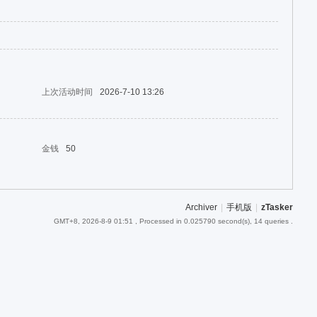
上次活动时间
2026-7-10 13:26
金钱
50
Archiver
|
手机版
|
zTasker
GMT+8, 2026-8-9 01:51
, Processed in 0.025790 second(s), 14 queries .