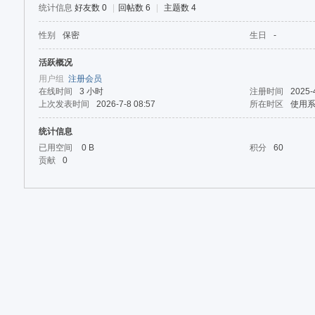
论
统计信息
好友数 0
|
回帖数 6
|
主题数 4
坛
性别
保密
生日
-
活跃概况
用户组
注册会员
在线时间
3 小时
注册时间
2025-
上次发表时间
2026-7-8 08:57
所在时区
使用
统计信息
已用空间
0 B
积分
60
贡献
0