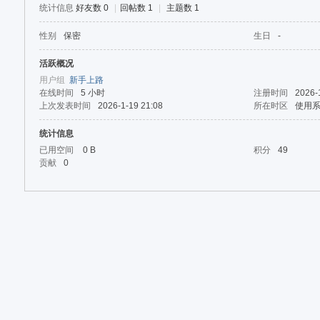
论
统计信息
好友数 0
|
回帖数 1
|
主题数 1
坛
性别
保密
生日
-
活跃概况
用户组
新手上路
在线时间
5 小时
注册时间
2026-
上次发表时间
2026-1-19 21:08
所在时区
使用
统计信息
已用空间
0 B
积分
49
贡献
0