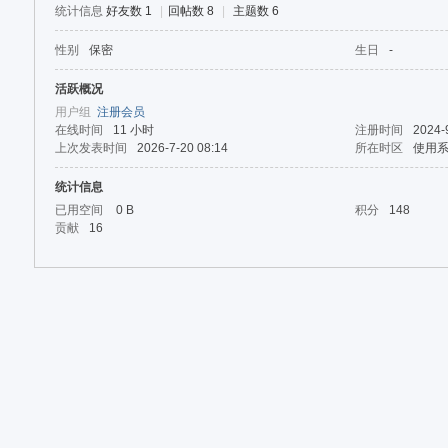
论
统计信息
好友数 1
|
回帖数 8
|
主题数 6
坛
性别
保密
生日
-
活跃概况
用户组
注册会员
在线时间
11 小时
注册时间
2024-
上次发表时间
2026-7-20 08:14
所在时区
使用
统计信息
已用空间
0 B
积分
148
贡献
16