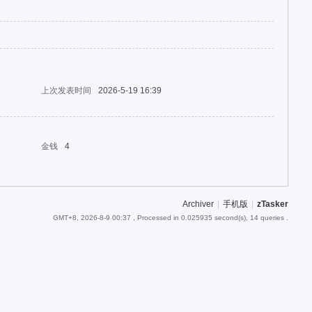
上次发表时间
2026-5-19 16:39
金钱
4
Archiver
|
手机版
|
zTasker
GMT+8, 2026-8-9 00:37
, Processed in 0.025935 second(s), 14 queries .