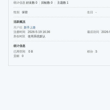
论
统计信息
好友数 0
|
回帖数 0
|
主题数 1
坛
性别
保密
生日
-
活跃概况
用户组
新手上路
注册时间
2026-5-19 16:36
最后访问
2026-
所在时区
使用系统默认
统计信息
已用空间
0 B
积分
5
贡献
0