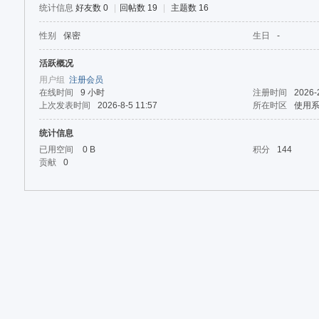
论
统计信息
好友数 0
|
回帖数 19
|
主题数 16
坛
性别
保密
生日
-
活跃概况
用户组
注册会员
在线时间
9 小时
注册时间
2026-
上次发表时间
2026-8-5 11:57
所在时区
使用
统计信息
已用空间
0 B
积分
144
贡献
0