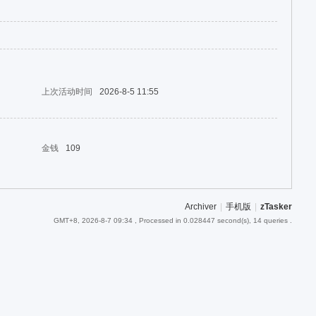
上次活动时间
2026-8-5 11:55
金钱
109
Archiver
|
手机版
|
zTasker
GMT+8, 2026-8-7 09:34
, Processed in 0.028447 second(s), 14 queries .