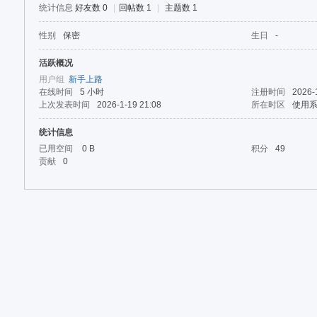
论
统计信息
好友数 0
|
回帖数 1
|
主题数 1
坛
性别
保密
生日
-
活跃概况
用户组
新手上路
在线时间
5 小时
注册时间
2026-
上次发表时间
2026-1-19 21:08
所在时区
使用
统计信息
已用空间
0 B
积分
49
贡献
0