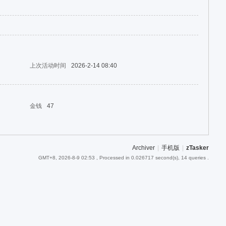
上次活动时间
2026-2-14 08:40
金钱
47
Archiver
|
手机版
|
zTasker
GMT+8, 2026-8-9 02:53
, Processed in 0.026717 second(s), 14 queries .