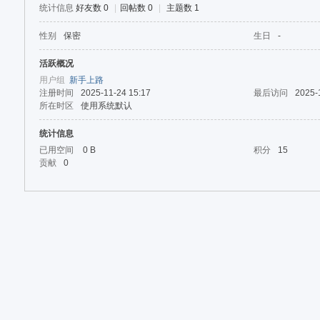
论
统计信息
好友数 0
|
回帖数 0
|
主题数 1
坛
性别
保密
生日
-
活跃概况
用户组
新手上路
注册时间
2025-11-24 15:17
最后访问
2025-
所在时区
使用系统默认
统计信息
已用空间
0 B
积分
15
贡献
0