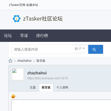
zTasker官网
收藏本站
论坛
导读
排行榜
帖子
›
zhazhahui
›
留言板
z
zhazhahui
Ta
https://bbs.everauto.net/?1876
sk
主题
留言板
个人资料
er
社
区