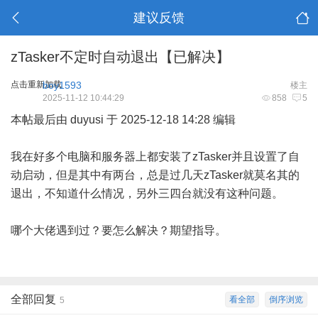
建议反馈
zTasker不定时自动退出【已解决】
点击重新加载
boy1593
楼主
2025-11-12 10:44:29
858
5
本帖最后由 duyusi 于 2025-12-18 14:28 编辑
我在好多个电脑和服务器上都安装了zTasker并且设置了自
动启动，但是其中有两台，总是过几天zTasker就莫名其的
退出，不知道什么情况，另外三四台就没有这种问题。
哪个大佬遇到过？要怎么解决？期望指导。
全部回复
看全部
倒序浏览
5