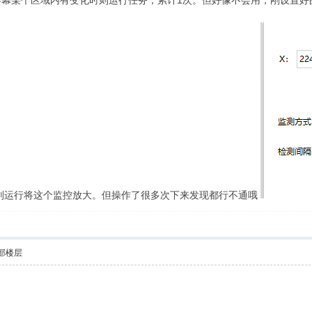
的屏幕某个区域内有变化时则运行任务，累计1次。但好像不会用，刚设置
则运行将这个监控放大。但操作了很多次下来发现都行不通哦
部楼层