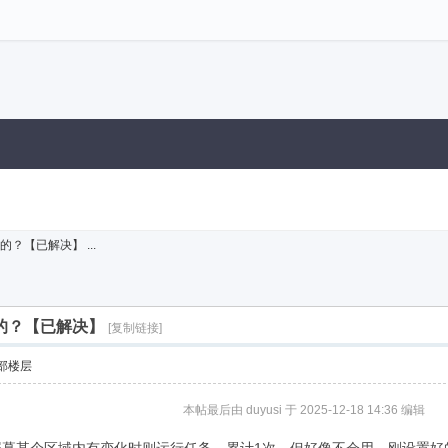
？【已解决】 ...
的？【已解决】
[复制链接]
部楼层
本帖最后由 duyusi 于 2025-12-18 14:36 编辑