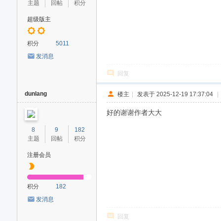
主题
回帖
积分
超级版主
积分
5011
发消息
回复
dunlang
楼主
|
发表于 2025-12-19 17:37:04
|
好的谢谢作者大大
8
9
182
主题
回帖
积分
注册会员
积分
182
发消息
回复