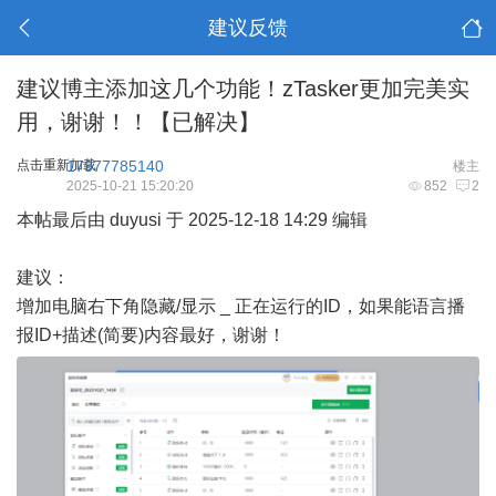
建议反馈
建议博主添加这几个功能！zTasker更加完美实
用，谢谢！！【已解决】
点击重新加载
17377785140
楼主
2025-10-21 15:20:20
852
2
本帖最后由 duyusi 于 2025-12-18 14:29 编辑
建议：
增加电脑右下角隐藏/显示 _ 正在运行的ID，如果能语言播
报ID+描述(简要)内容最好，谢谢！