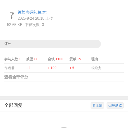
饥荒 每周礼包.ztt
2025-9-24 20:18 上传
52.65 KB, 下载次数: 3
评分
参与人数
1
威望
+1
金钱
+100
贡献
+5
理由
作者君
+ 1
+ 100
+ 5
很给力!
查看全部评分
全部回复
看全部
倒序浏览