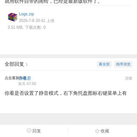
就用软件自带的闹铃，已经是最新版软件了。
Logs.zip
2026-7-8 20:41 上传
3.51 MB, 下载次数: 0
全部回复
看全部
倒序浏览
1
点击重新加载
作者君
沙发
前天 07:50
你看是否设置了静音模式，右下角托盘图标右键菜单上有
回复
收藏