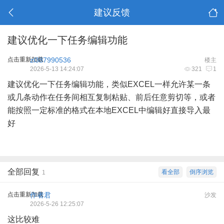
建议反馈
建议优化一下任务编辑功能
点击重新加载
zl387990536
楼主
2026-5-13 14:24:07
321
1
建议优化一下任务编辑功能，类似EXCEL一样允许某一条
或几条动作在任务间相互复制粘贴、前后任意剪切等，或者
能按照一定标准的格式在本地EXCEL中编辑好直接导入最
好
全部回复
看全部
倒序浏览
1
点击重新加载
作者君
沙发
2026-5-26 12:25:07
这比较难