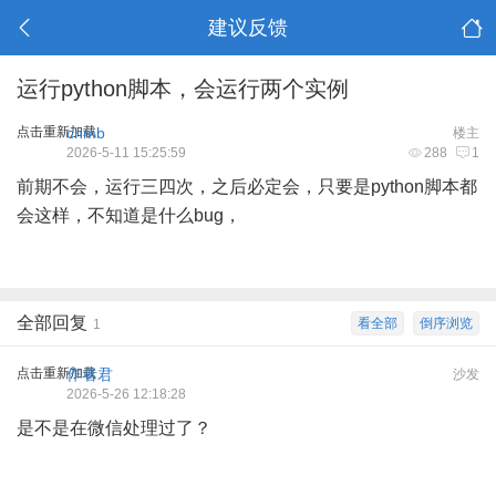
建议反馈
运行python脚本，会运行两个实例
点击重新加载
cnmb
楼主
2026-5-11 15:25:59
288
1
前期不会，运行三四次，之后必定会，只要是python脚本都
会这样，不知道是什么bug，
全部回复
看全部
倒序浏览
1
点击重新加载
作者君
沙发
2026-5-26 12:18:28
是不是在微信处理过了？