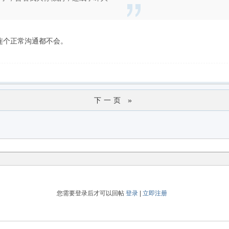
连个正常沟通都不会。
下一页 »
您需要登录后才可以回帖
登录
|
立即注册