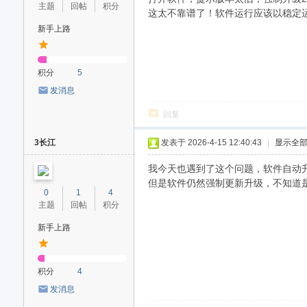
论
主题
回帖
积分
这太不靠谱了！软件运行应该以稳定
坛
新手上路
积分
5
发消息
回复
3长江
发表于 2026-4-15 12:40:43
|
显示全
我今天也遇到了这个问题，软件自动升
但是软件仍然强制更新升级，不知道
0
1
4
主题
回帖
积分
新手上路
积分
4
发消息