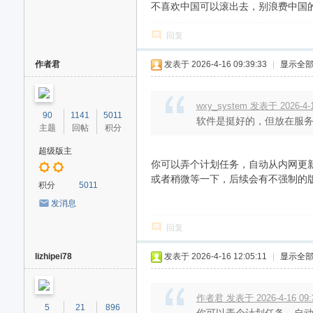
不喜欢中国可以滚出去，别浪费中国
回复
作者君
发表于 2026-4-16 09:39:33
|
显示全
wxy_system 发表于 2026-4-1
90
1141
5011
软件是挺好的，但放在服务
主题
回帖
积分
超级版主
你可以弄个计划任务，自动从内网更
或者稍微等一下，后续会有不强制的
积分
5011
发消息
回复
lizhipei78
发表于 2026-4-16 12:05:11
|
显示全
作者君 发表于 2026-4-16 09:
5
21
896