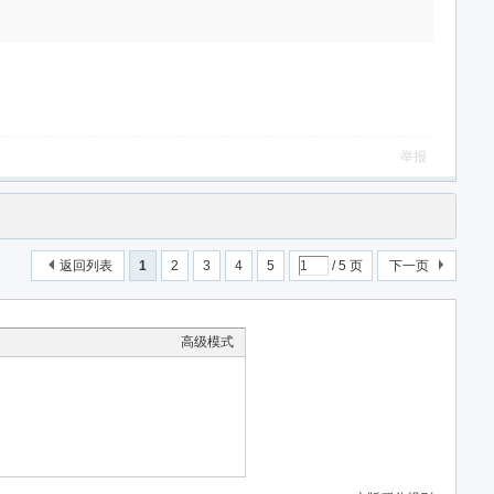
举报
返回列表
1
2
3
4
5
/ 5 页
下一页
高级模式