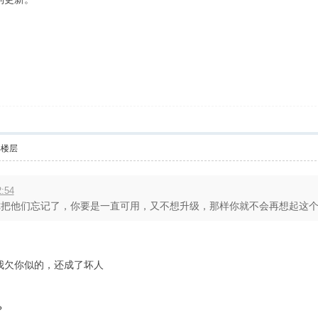
部楼层
2:54
把他们忘记了，你要是一直可用，又不想升级，那样你就不会再想起这个网站
我欠你似的，还成了坏人
？