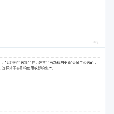
举报
本来在“选项”-“行为设置”-“自动检测更新”去掉了勾选的，
，这样才不会影响使用或影响生产。