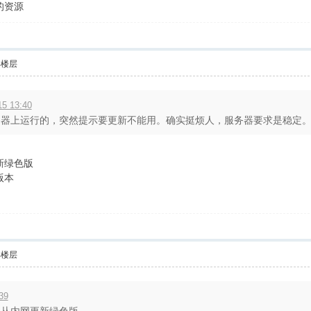
的资源
部楼层
5 13:40
器上运行的，突然提示要更新不能用。确实挺烦人，服务器要求是稳定。不用
新绿色版
版本
部楼层
39