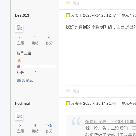
回复
best613
发表于 2026-4-24 23:12:47
|
显示全
我好是遇到这个强制升级，自己退出
0
1
4
主题
回帖
积分
新手上路
积分
4
发消息
回复
hudimial
发表于 2026-4-25 14:31:44
|
显示全
作者君 发表于 2026-4-16 09:
3
9
145
我一没广告，二没后门，
主题
回帖
积分
我免费做了给你用了两年