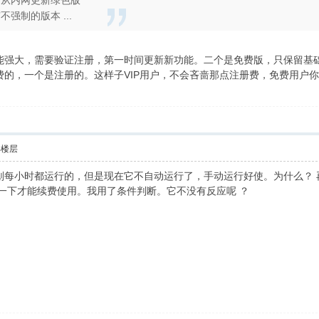
动从内网更新绿色版
强制的版本 ...
能强大，需要验证注册，第一时间更新新功能。二个是免费版，只保留基
费的，一个是注册的。这样子VIP用户，不会吝啬那点注册费，免费用户
部楼层
划每小时都运行的，但是现在它不自动运行了，手动运行好使。为什么？ 
一下才能续费使用。我用了条件判断。它不没有反应呢 ？