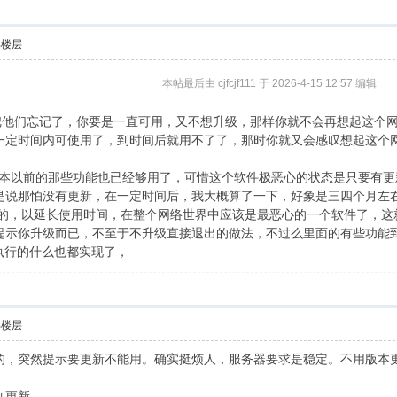
部楼层
本帖最后由 cjfcjf111 于 2026-4-15 12:57 编辑
他们忘记了，你要是一直可用，又不想升级，那样你就不会再想起这个网
一定时间内可使用了，到时间后就用不了了，那时你就又会感叹想起这个
本以前的那些功能也已经够用了，可惜这个软件极恶心的状态是只要有更
是说那怕没有更新，在一定时间后，我大概算了一下，好象是三四个月左
级的，以延长使用时间，在整个网络世界中应该是最恶心的一个软件了，这
提示你升级而已，不至于不升级直接退出的做法，不过么里面的有些功能
执行的什么也都实现了，
部楼层
的，突然提示要更新不能用。确实挺烦人，服务器要求是稳定。不用版本
制更新。