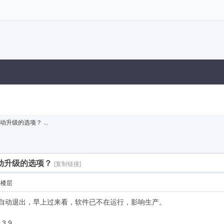
升级的选项？ ...
动升级的选项？
[复制链接]
部楼层
版本2.3.5自动退出，早上过来看，软件已不在运行，影响生产。
.9