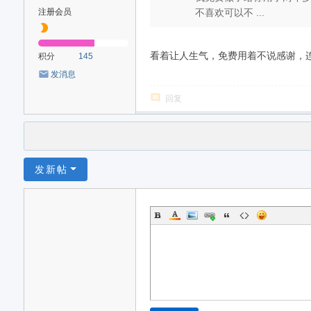
注册会员
不喜欢可以不 ...
看着让人生气，免费用着不说感谢，
积分
145
发消息
回复
发新帖