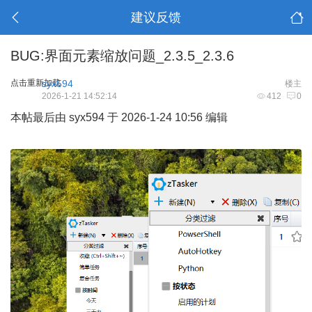
建议反馈
BUG:界面元素缩放问题_2.3.5_2.3.6
点击重新加载
syx594
楼主
2026-1-21 14:52:14
412
0
本帖最后由 syx594 于 2026-1-24 10:56 编辑