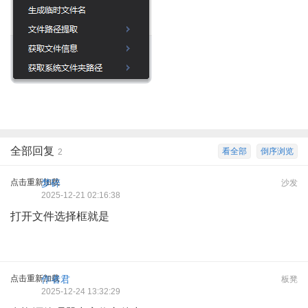
全部回复
看全部
倒序浏览
2
点击重新加载
梦碎
沙发
2025-12-21 02:16:38
打开文件选择框就是
点击重新加载
作者君
板凳
2025-12-24 13:32:29