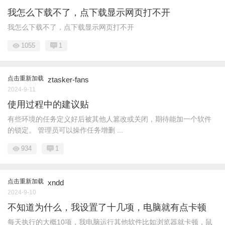
我怎么下载不了，点下载显示网页打不开
我怎么下载不了，点下载显示网页打不开
1055
1
点击重新加载
ztasker-fans
2024-9-11
使用过程中的建议贴
有些环境的任务定义好后被其他人篡改或关闭，期待能加一个软件
的锁定。 管理员可以操作任务增删 ...
934
1
点击重新加载
xndd
2024-9-10
不知道为什么，我设置了十几项，电脑就有点卡顿
每天执行的大概10项，我电脑运行其他软件比如浏览器就卡顿，鼠