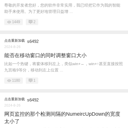
尊敬的开发者您好，您的软件非常实用，我已经把它作为我的智能
助手来使用。为了更好地管理日益增 ...
1449
2
点击重新加载
s6492
2024-8-26
能否在移动窗口的同时调整窗口大小
比如一个热键，将窗体移到左上，类似win+←，win+↑甚至直接按照
九宫格9等分，移动到左上位置 ...
1180
1
点击重新加载
s6492
2024-8-26
网页监控的那个检测间隔的NumeircUpDown的宽度
太小了