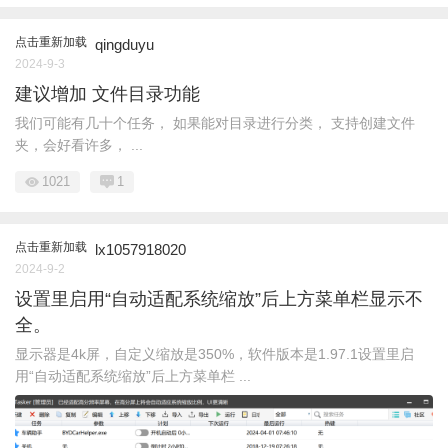
点击重新加载
qingduyu
2024-9-3
建议增加 文件目录功能
我们可能有几十个任务， 如果能对目录进行分类， 支持创建文件
夹，会好看许多， ...
1021
1
点击重新加载
lx1057918020
2024-9-2
设置里启用“自动适配系统缩放”后上方菜单栏显示不
全。
显示器是4k屏，自定义缩放是350%，软件版本是1.97.1设置里启
用“自动适配系统缩放”后上方菜单栏 ...