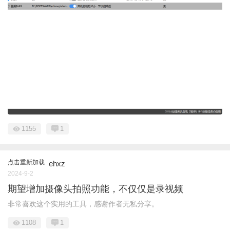
1155
1
点击重新加载
ehxz
2024-9-2
期望增加摄像头拍照功能，不仅仅是录视频
非常喜欢这个实用的工具，感谢作者无私分享。
1108
1