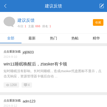
建议反馈
建议反馈
收藏
今日:
1
主题:
666
排名:
1
全部
最新
热门
热帖
精华
点击重新加载
jdj0603
2024-9-10
win11睡眠唤醒后，ztasker有卡顿
短时睡眠没有影响。长时间睡眠，造成ztasker托盘图标不显示，点
击无响应，资源管理器卡顿后自动 ...
1268
4
点击重新加载
adm123
2024-9-12