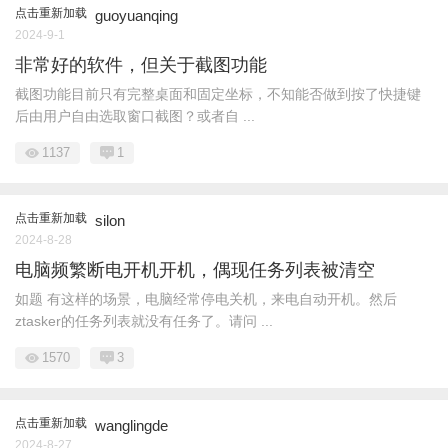
点击重新加载
guoyuanqing
2024-9-1
非常好的软件，但关于截图功能
截图功能目前只有完整桌面和固定坐标，不知能否做到按了快捷键
后由用户自由选取窗口截图？或者自 ...
1137
1
点击重新加载
silon
2024-8-28
电脑频繁断电开机开机，偶现任务列表被清空
如题 有这样的场景，电脑经常停电关机，来电自动开机。然后
ztasker的任务列表就没有任务了。请问 ...
1570
3
点击重新加载
wanglingde
2024-8-27