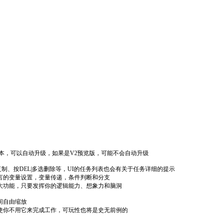
本，可以自动升级，如果是V2预览版，可能不会自动升级
制、按DEL|多选删除等，UI的任务列表也会有关于任务详细的提示
言的变量设置，变量传递，条件判断和分支
强大功能，只要发挥你的逻辑能力、想象力和脑洞
间自由缩放
使你不用它来完成工作，可玩性也将是史无前例的