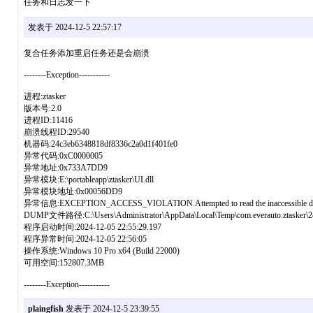
任务和日志发一下
发表于 2024-12-5 22:57:17
复合任务添加重启任务还是会崩溃
--------Exception-----------
进程:ztasker
版本号:2.0
进程ID:11416
崩溃线程ID:29540
机器码:24c3eb6348818df8336c2a0d1f401fe0
异常代码:0xC0000005
异常地址:0x733A7DD9
异常模块:E:\portableapp\ztasker\UI.dll
异常模块地址:0x00056DD9
异常信息:EXCEPTION_ACCESS_VIOLATION.Attempted to read the inaccessible data.
DUMP文件路径:C:\Users\Administrator\AppData\Local\Temp\com.everauto.ztasker\
程序启动时间:2024-12-05 22:55:29.197
程序异常时间:2024-12-05 22:56:05
操作系统:Windows 10 Pro x64 (Build 22000)
可用空间:152807.3MB
--------Exception-----------
plaingfish
发表于 2024-12-5 23:39:55