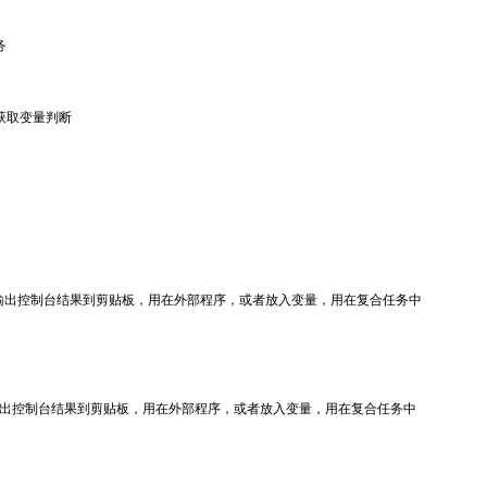
务
获取变量判断
可以输出控制台结果到剪贴板，用在外部程序，或者放入变量，用在复合任务中
k脚本，可以输出控制台结果到剪贴板，用在外部程序，或者放入变量，用在复合任务中