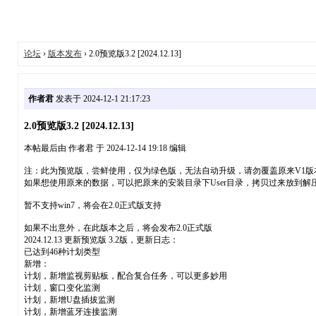
论坛
›
版本发布
› 2.0预览版3.2 [2024.12.13]
作者君
发表于 2024-12-1 21:17:23
2.0预览版3.2 [2024.12.13]
本帖最后由 作者君 于 2024-12-14 19:18 编辑
注：此为预览版，尝鲜使用，仅为绿色版，无法自动升级，请勿覆盖原来V1版
如果想使用原来的数据，可以把原来的安装目录下User目录，拷贝过来放到解
暂不支持win7，将会在2.0正式版支持
如果不出意外，在此版本之后，将会发布2.0正式版
2024.12.13 更新预览版 3.2版，更新日志：
已达到46种计划类型
新增：
计划，新增监视剪贴板，配合复合任务，可以更多妙用
计划，窗口变化监测
计划，新增U盘插拔监测
计划，新增蓝牙连接监测