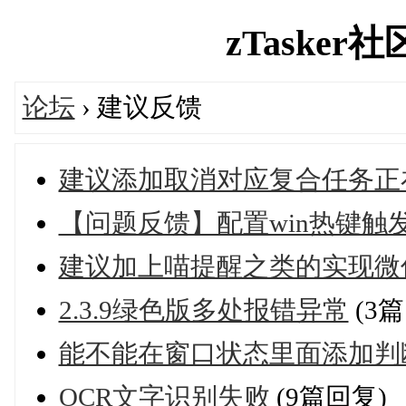
zTasker社区
论坛
› 建议反馈
建议添加取消对应复合任务正
【问题反馈】配置win热键触
建议加上喵提醒之类的实现微
2.3.9绿色版多处报错异常
(3
能不能在窗口状态里面添加判
OCR文字识别失败
(9篇回复)