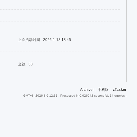
上次活动时间
2026-1-18 18:45
金钱
38
Archiver
|
手机版
|
zTasker
GMT+8, 2026-8-6 12:31
, Processed in 0.026242 second(s), 14 queries .